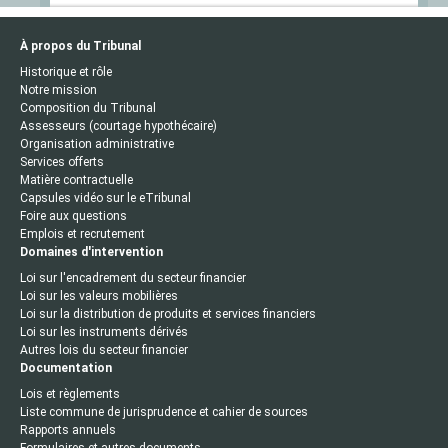
À propos du Tribunal
Historique et rôle
Notre mission
Composition du Tribunal
Assesseurs (courtage hypothécaire)
Organisation administrative
Services offerts
Matière contractuelle
Capsules vidéo sur le eTribunal
Foire aux questions
Emplois et recrutement
Domaines d'intervention
Loi sur l'encadrement du secteur financier
Loi sur les valeurs mobilières
Loi sur la distribution de produits et services financiers
Loi sur les instruments dérivés
Autres lois du secteur financier
Documentation
Lois et règlements
Liste commune de jurisprudence et cahier de sources
Rapports annuels
Formulaires et autres documents