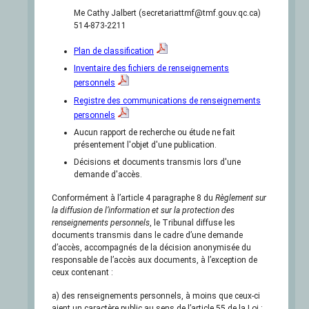
Me Cathy Jalbert (secretariattmf@tmf.gouv.qc.ca)
514-873-2211
Plan de classification
Inventaire des fichiers de renseignements
personnels
Registre des communications de renseignements
personnels
Aucun rapport de recherche ou étude ne fait
présentement l'objet d'une publication.
Décisions et documents transmis lors d'une
demande d'accès.
Conformément à l’article 4 paragraphe 8 du
Règlement sur
la diffusion de l’information et sur la protection des
renseignements personnels
, le Tribunal diffuse les
documents transmis dans le cadre d’une demande
d’accès, accompagnés de la décision anonymisée du
responsable de l’accès aux documents, à l’exception de
ceux contenant :
a) des renseignements personnels, à moins que ceux-ci
aient un caractère public au sens de l’article 55 de la Loi ;