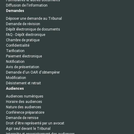
Diffusion de l'information
Demandes
Déposer une demande au Tribunal
Demande de révision
Dépôt électronique de documents
FAQ - Dépôt électronique
Chambre de pratique
Confidentialité
Tarification
Paiement électronique
Notification
Avis de présentation
Demande d'un OAR d'obtempérer
Modification
Désistement et retrait
Audiences
Audiences numériques
Horaire des audiences
Nature des audiences
Conférence préparatoire
Demande de remise
Droit d'être représenté par un avocat
Agir seul devant le Tribunal
Interprète et enregistrement des audiences