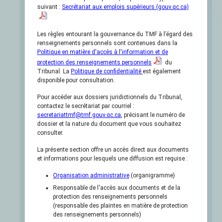
suivant :
Secrétariat aux emplois supérieurs (gouv.qc.ca)
Les règles entourant la gouvernance du TMF à l’égard des
renseignements personnels sont contenues dans la
Politique en matière d'accès à l'information et de
protection des renseignements personnels
du
Tribunal. La
Politique de confidentialité
est également
disponible pour consultation.
Pour accéder aux dossiers juridictionnels du Tribunal,
contactez le secrétariat par courriel :
secretariattmf@tmf.gouv.qc.ca
, précisant le numéro de
dossier et la nature du document que vous souhaitez
consulter.
La présente section offre un accès direct aux documents
et informations pour lesquels une diffusion est requise :
Organisation administrative
(organigramme)
Responsable de l'accès aux documents et de la
protection des renseignements personnels
(responsable des plaintes en matière de protection
des renseignements personnels)