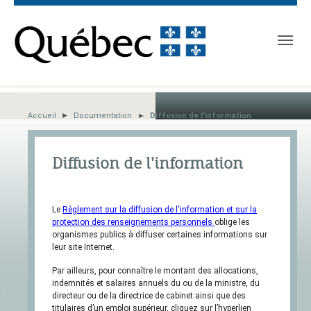
Skip to main content
Skip to page footer
You are here:
Accueil
Documentation
Diffusion de l'information
Diffusion de l'information
Le
Règlement sur la diffusion de l'information et sur la
protection des renseignements personnels
oblige les
organismes publics à diffuser certaines informations sur
leur site Internet.
Par ailleurs, pour connaître le montant des allocations,
indemnités et salaires annuels du ou de la ministre, du
directeur ou de la directrice de cabinet ainsi que des
titulaires d’un emploi supérieur, cliquez sur l’hyperlien